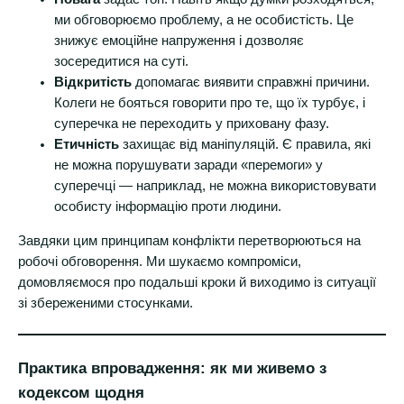
ми обговорюємо проблему, а не особистість. Це
знижує емоційне напруження і дозволяє
зосередитися на суті.
Відкритість
допомагає виявити справжні причини.
Колеги не бояться говорити про те, що їх турбує, і
суперечка не переходить у приховану фазу.
Етичність
захищає від маніпуляцій. Є правила, які
не можна порушувати заради «перемоги» у
суперечці — наприклад, не можна використовувати
особисту інформацію проти людини.
Завдяки цим принципам конфлікти перетворюються на
робочі обговорення. Ми шукаємо компроміси,
домовляємося про подальші кроки й виходимо із ситуації
зі збереженими стосунками.
Практика впровадження: як ми живемо з
кодексом щодня