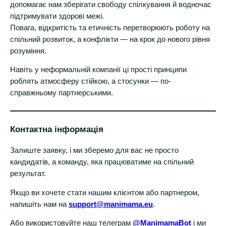
допомагає нам зберігати свободу спілкування й водночас
підтримувати здорові межі.
Повага, відкритість та етичність перетворюють роботу на
спільний розвиток, а конфлікти — на крок до нового рівня
розуміння.
Навіть у неформальній компанії ці прості принципи
роблять атмосферу стійкою, а стосунки — по-
справжньому партнерськими.
Контактна інформація
Залиште заявку, і ми зберемо для вас не просто
кандидатів, а команду, яка працюватиме на спільний
результат.
Якщо ви хочете стати нашим клієнтом або партнером,
напишіть нам на
support@manimama.eu
.
Або використовуйте наш телеграм
@ManimamaBot
і ми