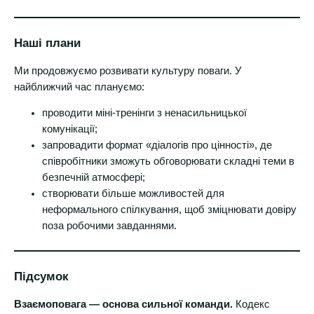
Наші плани
Ми продовжуємо розвивати культуру поваги. У
найближчий час плануємо:
проводити міні-тренінги з ненасильницької
комунікації;
запровадити формат «діалогів про цінності», де
співробітники зможуть обговорювати складні теми в
безпечній атмосфері;
створювати більше можливостей для
неформального спілкування, щоб зміцнювати довіру
поза робочими завданнями.
Підсумок
Взаємоповага — основа сильної команди.
Кодекс