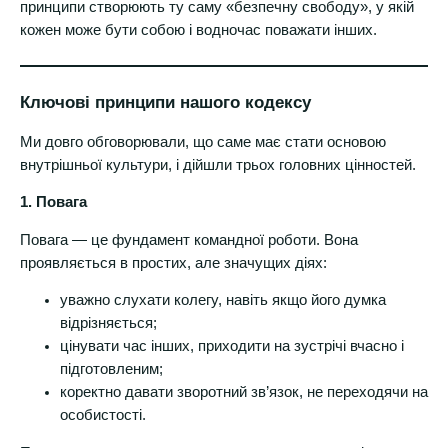
принципи створюють ту саму «безпечну свободу», у якій
кожен може бути собою і водночас поважати інших.
Ключові принципи нашого кодексу
Ми довго обговорювали, що саме має стати основою
внутрішньої культури, і дійшли трьох головних цінностей.
1. Повага
Повага — це фундамент командної роботи. Вона
проявляється в простих, але значущих діях:
уважно слухати колегу, навіть якщо його думка
відрізняється;
цінувати час інших, приходити на зустрічі вчасно і
підготовленим;
коректно давати зворотний зв’язок, не переходячи на
особистості.