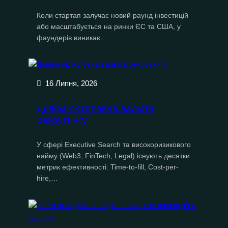
Коли стартап залучає новий раунд інвестицій
або масштабується на ринки ЄС та США, у
фаундерів виникає…
16 Липня, 2026
Довіра як головна валюта
рекрутингу
У сфері Executive Search та високоризикового
найму (Web3, FinTech, Legal) існують десятки
метрик ефективності: Time-to-fill, Cost-per-
hire,…