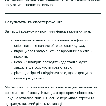
почуватися впевнено і вільно.
Результати та спостереження
За час дії кодексу ми помітили кілька важливих змін:
зменшилася кількість прихованих конфліктів —
спірні питання почали обговорювати одразу;
підвищилася залученість співробітників у спільні
проєкти;
новачки швидше проходять адаптацію, адже
заздалегідь розуміють правила гри;
рівень довіри між відділами зріс, що покращило
спільні результати.
Ми бачимо, що взаємоповага безпосередньо впливає на
ефективність бізнесу. Команда з прозорими цінностями
швидше ухвалює рішення, легше переживає стреси та
підтримує високий рівень мотивації.