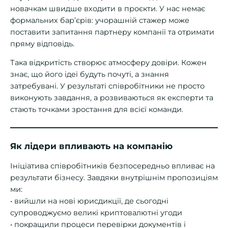
новачкам швидше входити в проєкти. У нас немає
формальних бар’єрів: учорашній стажер може
поставити запитання партнеру компанії та отримати
пряму відповідь.
Така відкритість створює атмосферу довіри. Кожен
знає, що його ідеї будуть почуті, а знання
затребувані. У результаті співробітники не просто
виконують завдання, а розвиваються як експерти та
стають точками зростання для всієї команди.
Як лідери впливають на компанію
Ініціатива співробітників безпосередньо впливає на
результати бізнесу. Завдяки внутрішнім пропозиціям
ми:
• вийшли на нові юрисдикції, де сьогодні
супроводжуємо великі криптовалютні угоди
• покращили процеси перевірки документів і