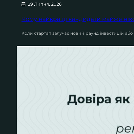
29 Липня, 2026
Чому найкращі кандидати майже нікол
Коли стартап залучає новий раунд інвестицій або