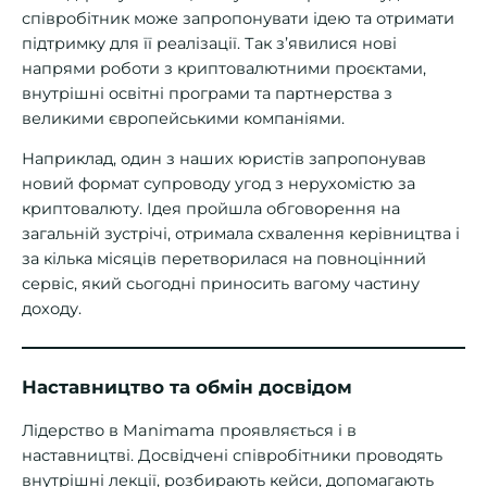
співробітник може запропонувати ідею та отримати
підтримку для її реалізації. Так з’явилися нові
напрями роботи з криптовалютними проєктами,
внутрішні освітні програми та партнерства з
великими європейськими компаніями.
Наприклад, один з наших юристів запропонував
новий формат супроводу угод з нерухомістю за
криптовалюту. Ідея пройшла обговорення на
загальній зустрічі, отримала схвалення керівництва і
за кілька місяців перетворилася на повноцінний
сервіс, який сьогодні приносить вагому частину
доходу.
Наставництво та обмін досвідом
Лідерство в Manimama проявляється і в
наставництві. Досвідчені співробітники проводять
внутрішні лекції, розбирають кейси, допомагають