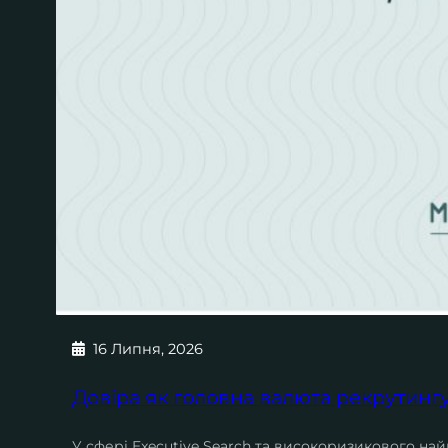
16 Липня, 2026
Довіра як головна валюта рекрутинг
У сфері Executive Search та високоризикового найм