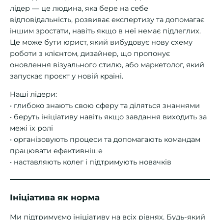
лідер — це людина, яка бере на себе
відповідальність, розвиває експертизу та допомагає
іншим зростати, навіть якщо в неї немає підлеглих.
Це може бути юрист, який вибудовує нову схему
роботи з клієнтом, дизайнер, що пропонує
оновлення візуального стилю, або маркетолог, який
запускає проєкт у новій країні.
Наші лідери:
• глибоко знають свою сферу та діляться знаннями
• беруть ініціативу навіть якщо завдання виходить за
межі їх ролі
• організовують процеси та допомагають командам
працювати ефективніше
• наставляють колег і підтримують новачків
Ініціатива як норма
Ми підтримуємо ініціативу на всіх рівнях. Будь-який