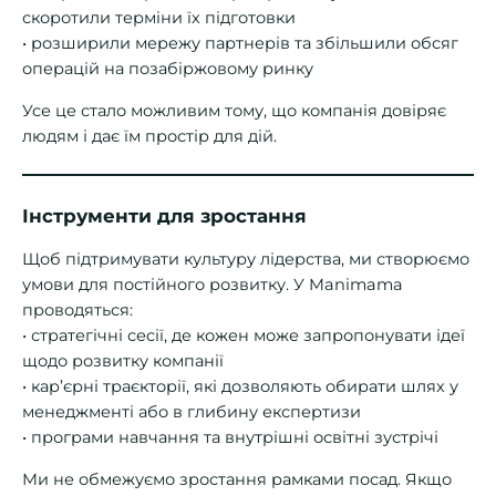
скоротили терміни їх підготовки
• розширили мережу партнерів та збільшили обсяг
операцій на позабіржовому ринку
Усе це стало можливим тому, що компанія довіряє
людям і дає їм простір для дій.
Інструменти для зростання
Щоб підтримувати культуру лідерства, ми створюємо
умови для постійного розвитку. У Manimama
проводяться:
• стратегічні сесії, де кожен може запропонувати ідеї
щодо розвитку компанії
• кар’єрні траєкторії, які дозволяють обирати шлях у
менеджменті або в глибину експертизи
• програми навчання та внутрішні освітні зустрічі
Ми не обмежуємо зростання рамками посад. Якщо