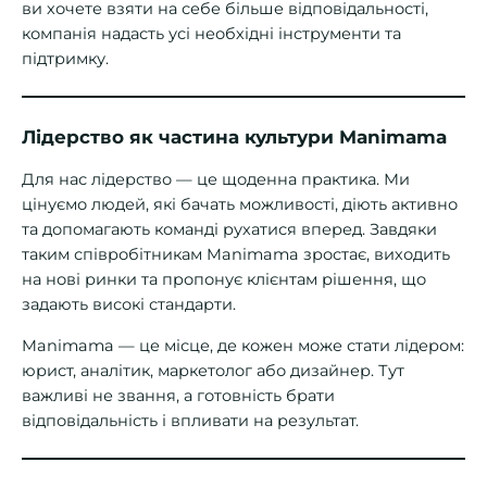
ви хочете взяти на себе більше відповідальності,
компанія надасть усі необхідні інструменти та
підтримку.
Лідерство як частина культури Manimama
Для нас лідерство — це щоденна практика. Ми
цінуємо людей, які бачать можливості, діють активно
та допомагають команді рухатися вперед. Завдяки
таким співробітникам Manimama зростає, виходить
на нові ринки та пропонує клієнтам рішення, що
задають високі стандарти.
Manimama — це місце, де кожен може стати лідером:
юрист, аналітик, маркетолог або дизайнер. Тут
важливі не звання, а готовність брати
відповідальність і впливати на результат.