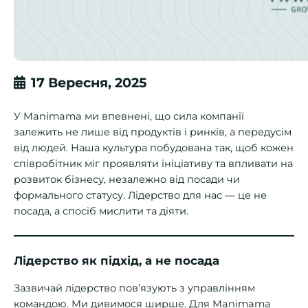
17 Вересня, 2025
У Manimama ми впевнені, що сила компанії
залежить не лише від продуктів і ринків, а передусім
від людей. Наша культура побудована так, щоб кожен
співробітник міг проявляти ініціативу та впливати на
розвиток бізнесу, незалежно від посади чи
формального статусу. Лідерство для нас — це не
посада, а спосіб мислити та діяти.
Лідерство як підхід, а не посада
Зазвичай лідерство пов’язують з управлінням
командою. Ми дивимося ширше. Для Manimama