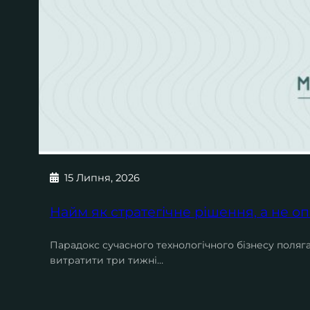
15 Липня, 2026
Найм як стратегічне рішення, а не о
Парадокс сучасного технологічного бізнесу поляга
витратити три тижні…