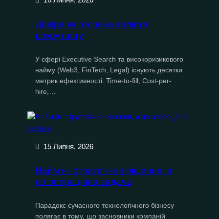
16 Липня, 2026
Довіра як головна валюта
рекрутингу
У сфері Executive Search та високоризикового
найму (Web3, FinTech, Legal) існують десятки
метрик ефективності: Time-to-fill, Cost-per-
hire,…
15 Липня, 2026
Найм як стратегічне рішення, а
не операційна задача
Парадокс сучасного технологічного бізнесу
полягає в тому, що засновники компаній