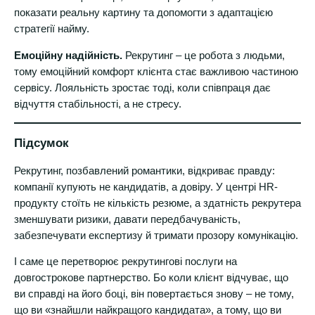
показати реальну картину та допомогти з адаптацією
стратегії найму.
Емоційну надійність.
Рекрутинг – це робота з людьми,
тому емоційний комфорт клієнта стає важливою частиною
сервісу. Лояльність зростає тоді, коли співпраця дає
відчуття стабільності, а не стресу.
Підсумок
Рекрутинг, позбавлений романтики, відкриває правду:
компанії купують не кандидатів, а довіру. У центрі HR-
продукту стоїть не кількість резюме, а здатність рекрутера
зменшувати ризики, давати передбачуваність,
забезпечувати експертизу й тримати прозору комунікацію.
І саме це перетворює рекрутингові послуги на
довгострокове партнерство. Бо коли клієнт відчуває, що
ви справді на його боці, він повертається знову – не тому,
що ви «знайшли найкращого кандидата», а тому, що ви