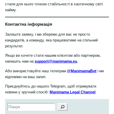
стали для нього точкою стабільності в хаотичному світі
найму.
Контактна інформація
Залиште заявку, і ми зберемо для вас не просто
кандидатів, а команду, яка працюватиме на спільний
результат.
Якщо ви хочете стати нашим клієнтом або партнером,
напишіть нам на
support@manimama.eu
.
Або використовуйте наш телеграм
@ManimamaBot
і ми
відповімо на ваш запит.
Приєднуйтесь до нашого Telegram, щоб отримувати
новини у зручний спосіб:
Manimama Legal Channel
.
S
e