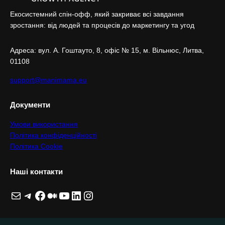
Екосистемний спін-офф, який закриває всі завдання
зростання: від людей та процесів до маркетингу та угод
Адреса: вул. А. Гоштaуто, 8, офіс № 15, м. Вільнюс, Литва,
01108
support@manimama.eu
Документи
Умови використання
Політика конфіденційності
Політика Cookie
Наші контакти
Пошта
Telegram
Facebook
Medium
YouTube
LinkedIn
Instagram