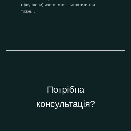
(фаундери) часто готові витратити три
тижні…
Потрібна
консультація?