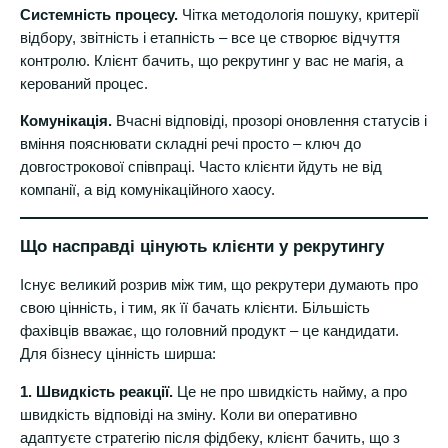
Системність процесу.
Чітка методологія пошуку, критерії
відбору, звітність і етапність – все це створює відчуття
контролю. Клієнт бачить, що рекрутинг у вас не магія, а
керований процес.
Комунікація.
Вчасні відповіді, прозорі оновлення статусів і
вміння пояснювати складні речі просто – ключ до
довгострокової співпраці. Часто клієнти йдуть не від
компанії, а від комунікаційного хаосу.
Що насправді цінують клієнти у рекрутингу
Існує великий розрив між тим, що рекрутери думають про
свою цінність, і тим, як її бачать клієнти. Більшість
фахівців вважає, що головний продукт – це кандидати.
Для бізнесу цінність ширша:
1. Швидкість реакції.
Це не про швидкість найму, а про
швидкість відповіді на зміну. Коли ви оперативно
адаптуєте стратегію після фідбеку, клієнт бачить, що з