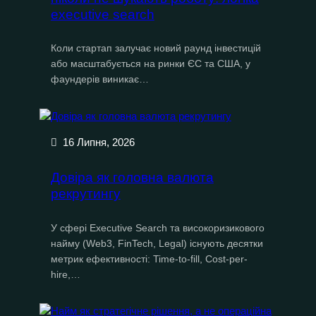
executive search
Коли стартап залучає новий раунд інвестицій
або масштабується на ринки ЄС та США, у
фаундерів виникає…
16 Липня, 2026
Довіра як головна валюта
рекрутингу
У сфері Executive Search та високоризикового
найму (Web3, FinTech, Legal) існують десятки
метрик ефективності: Time-to-fill, Cost-per-
hire,…