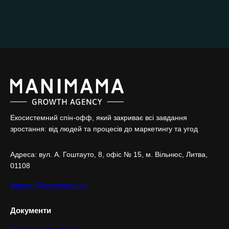
Екосистемний спін-офф, який закриває всі завдання
зростання: від людей та процесів до маркетингу та угод
Адреса: вул. А. Гоштaуто, 8, офіс № 15, м. Вільнюс, Литва,
01108
support@manimama.eu
Документи