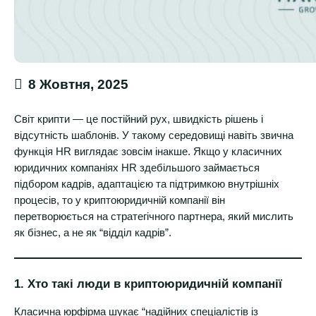
8 Жовтня, 2025
Світ крипти — це постійний рух, швидкість рішень і
відсутність шаблонів. У такому середовищі навіть звична
функція HR виглядає зовсім інакше. Якщо у класичних
юридичних компаніях HR здебільшого займається
підбором кадрів, адаптацією та підтримкою внутрішніх
процесів, то у криптоюридичній компанії він
перетворюється на стратегічного партнера, який мислить
як бізнес, а не як “відділ кадрів”.
1. Хто такі люди в криптоюридичній компанії
Класична юрфірма шукає “надійних спеціалістів із