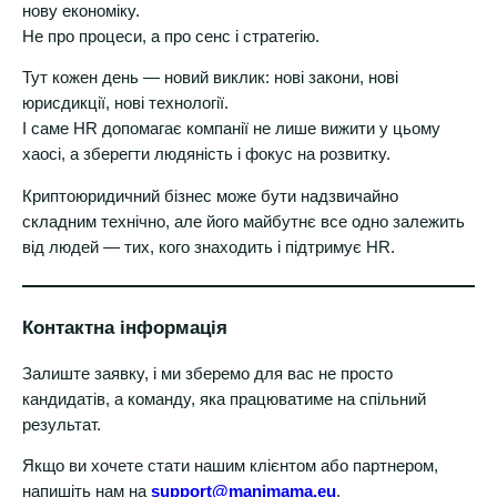
нову економіку.
Не про процеси, а про сенс і стратегію.
Тут кожен день — новий виклик: нові закони, нові
юрисдикції, нові технології.
І саме HR допомагає компанії не лише вижити у цьому
хаосі, а зберегти людяність і фокус на розвитку.
Криптоюридичний бізнес може бути надзвичайно
складним технічно, але його майбутнє все одно залежить
від людей — тих, кого знаходить і підтримує HR.
Контактна інформація
Залиште заявку, і ми зберемо для вас не просто
кандидатів, а команду, яка працюватиме на спільний
результат.
Якщо ви хочете стати нашим клієнтом або партнером,
напишіть нам на
support@manimama.eu
.