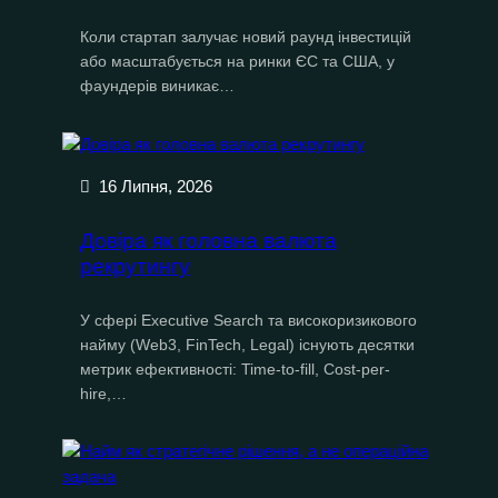
Коли стартап залучає новий раунд інвестицій
або масштабується на ринки ЄС та США, у
фаундерів виникає…
16 Липня, 2026
Довіра як головна валюта
рекрутингу
У сфері Executive Search та високоризикового
найму (Web3, FinTech, Legal) існують десятки
метрик ефективності: Time-to-fill, Cost-per-
hire,…