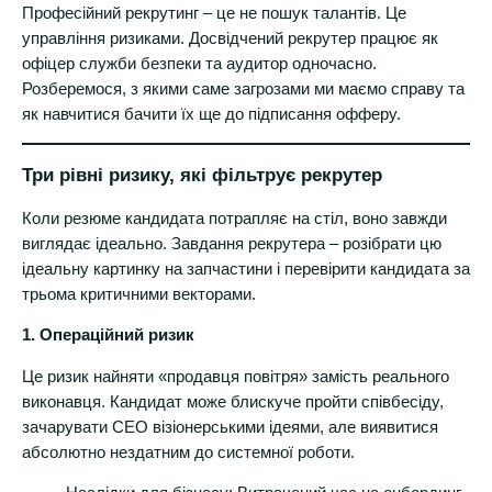
Професійний рекрутинг – це не пошук талантів. Це
управління ризиками. Досвідчений рекрутер працює як
офіцер служби безпеки та аудитор одночасно.
Розберемося, з якими саме загрозами ми маємо справу та
як навчитися бачити їх ще до підписання офферу.
Три рівні ризику, які фільтрує рекрутер
Коли резюме кандидата потрапляє на стіл, воно завжди
виглядає ідеально. Завдання рекрутера – розібрати цю
ідеальну картинку на запчастини і перевірити кандидата за
трьома критичними векторами.
1. Операційний ризик
Це ризик найняти «продавця повітря» замість реального
виконавця. Кандидат може блискуче пройти співбесіду,
зачарувати СЕО візіонерськими ідеями, але виявитися
абсолютно нездатним до системної роботи.