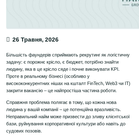
26 Травня, 2026
Більшість фаундерів сприймають рекрутинг як логістичну
задачу: є порожнє крісло, є бюджет, потрібно знайти
людину, яка в це крісло сяде і почне виконувати KPI.
Проте в реальному бізнесі (особливо у
висококонкурентних нішах на кшталт FinTech, Web3 чи IT)
закрити вакансію – це найпростіша частина роботи.
Справжня проблема полягає в тому, що кожна нова
людина у вашій компанії – це потенційна вразливість.
Неправильний найм може призвести до зливу клієнтської
бази, руйнування корпоративної культури або навіть до
судових позовів.