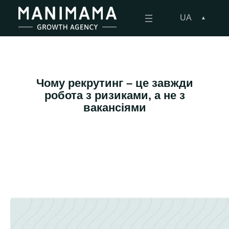
Перейти
до
UA
вмісту
Чому рекрутинг – це завжди
робота з ризиками, а не з
вакансіями