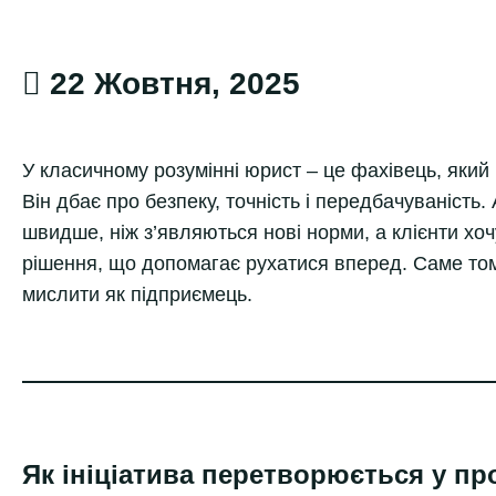
22 Жовтня, 2025
У класичному розумінні юрист – це фахівець, який 
Він дбає про безпеку, точність і передбачуваність
швидше, ніж з’являються нові норми, а клієнти хоч
рішення, що допомагає рухатися вперед. Саме то
мислити як підприємець.
Як ініціатива перетворюється у пр