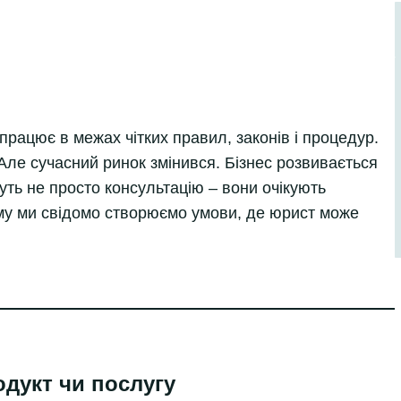
працює в межах чітких правил, законів і процедур.
. Але сучасний ринок змінився. Бізнес розвивається
уть не просто консультацію – вони очікують
му ми свідомо створюємо умови, де юрист може
одукт чи послугу