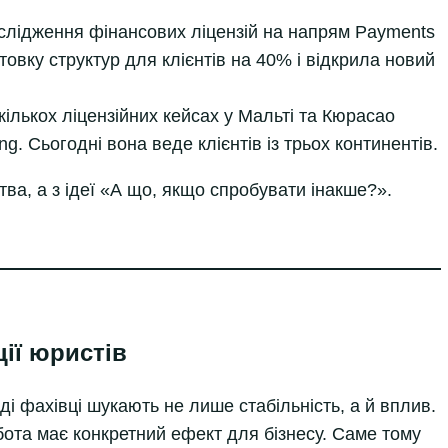
ослідження фінансових ліцензій на напрям Payments
готовку структур для клієнтів на 40% і відкрила новий
у кількох ліцензійних кейсах у Мальті та Кюрасао
. Сьогодні вона веде клієнтів із трьох континентів.
тва, а з ідеї «А що, якщо спробувати інакше?».
ії юристів
 фахівці шукають не лише стабільність, а й вплив.
обота має конкретний ефект для бізнесу. Саме тому