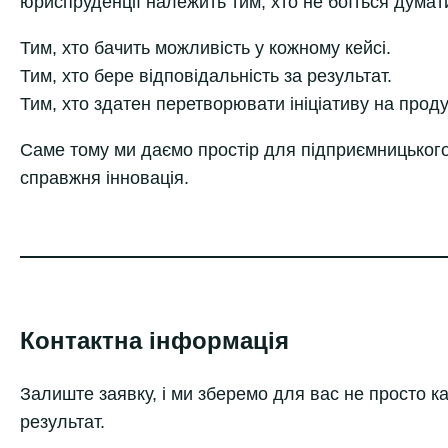
юриспруденції належить тим, хто не боїться думат
Тим, хто бачить можливість у кожному кейсі.
Тим, хто бере відповідальність за результат.
Тим, хто здатен перетворювати ініціативу на проду
Саме тому ми даємо простір для підприємницького
справжня інновація.
Контактна інформація
Залиште заявку, і ми зберемо для вас не просто к
результат.