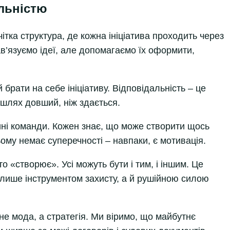
льністю
ітка структура, де кожна ініціатива проходить через
нав’язуємо ідеї, але допомагаємо їх оформити,
брати на себе ініціативу. Відповідальність – це
 шлях довший, ніж здається.
ні команди. Кожен знає, що може створити щось
ьому немає суперечності – навпаки, є мотивація.
то «створює». Усі можуть бути і тим, і іншим. Це
лише інструментом захисту, а й рушійною силою
е мода, а стратегія. Ми віримо, що майбутнє