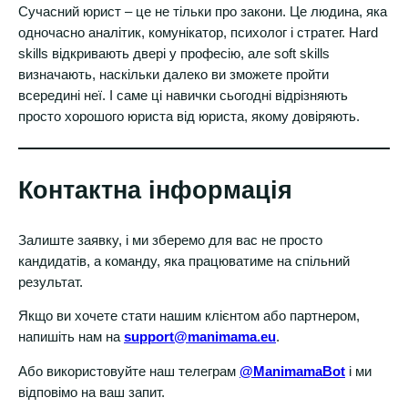
Сучасний юрист – це не тільки про закони. Це людина, яка
одночасно аналітик, комунікатор, психолог і стратег. Hard
skills відкривають двері у професію, але soft skills
визначають, наскільки далеко ви зможете пройти
всередині неї. І саме ці навички сьогодні відрізняють
просто хорошого юриста від юриста, якому довіряють.
Контактна інформація
Залиште заявку, і ми зберемо для вас не просто
кандидатів, а команду, яка працюватиме на спільний
результат.
Якщо ви хочете стати нашим клієнтом або партнером,
напишіть нам на
support@manimama.eu
.
Або використовуйте наш телеграм
@ManimamaBot
і ми
відповімо на ваш запит.