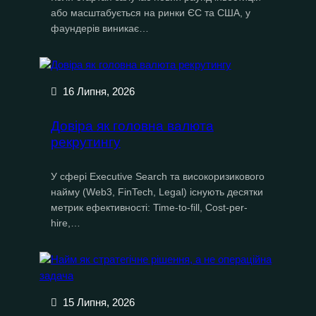
або масштабується на ринки ЄС та США, у
фаундерів виникає…
16 Липня, 2026
Довіра як головна валюта
рекрутингу
У сфері Executive Search та високоризикового
найму (Web3, FinTech, Legal) існують десятки
метрик ефективності: Time-to-fill, Cost-per-
hire,…
15 Липня, 2026