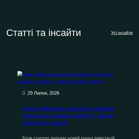
Статті та інсайти
Усі інсайти
29 Липня, 2026
Чому найкращі кандидати майже
ніколи не шукають роботу: логіка
executive search
Коли стартап залучає новий раунд інвестицій