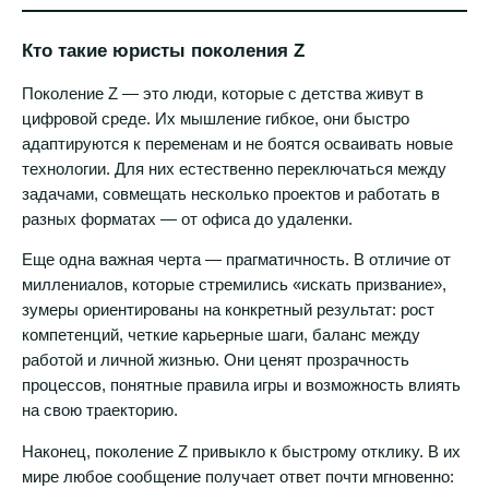
Кто такие юристы поколения Z
Поколение Z — это люди, которые с детства живут в
цифровой среде. Их мышление гибкое, они быстро
адаптируются к переменам и не боятся осваивать новые
технологии. Для них естественно переключаться между
задачами, совмещать несколько проектов и работать в
разных форматах — от офиса до удаленки.
Еще одна важная черта — прагматичность. В отличие от
миллениалов, которые стремились «искать призвание»,
зумеры ориентированы на конкретный результат: рост
компетенций, четкие карьерные шаги, баланс между
работой и личной жизнью. Они ценят прозрачность
процессов, понятные правила игры и возможность влиять
на свою траекторию.
Наконец, поколение Z привыкло к быстрому отклику. В их
мире любое сообщение получает ответ почти мгновенно: