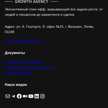
Экосистемный спин-офф, закрывающий все задачи роста: от
людей и процессов до маркетинга и сделок
Адрес: ул. А. Гоштaуто, 8, офис №15, г. Вильнюс, Литва,
01108
support@manimama.eu
Документы
Условия использования
Политика конфиденциальности
Политика Cookie
Наши медиа
Почта
Telegram
Facebook
Средний
YouTube
LinkedIn
Instagram