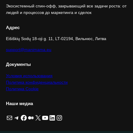
Экосистемный спин-офф, закрывающий все задачи роста: от
людей и процессов до маркетинга и сделок
Адрес
Eišiškių Sodų 18-oji g. 11, LT-02194, Вильнюс, Литва
support@manimama.eu
Документы
Условия использования
Политика конфиденциальности
Политика Cookie
Наши медиа
Почта
Telegram
Facebook
Средний
X
YouTube
LinkedIn
Instagram