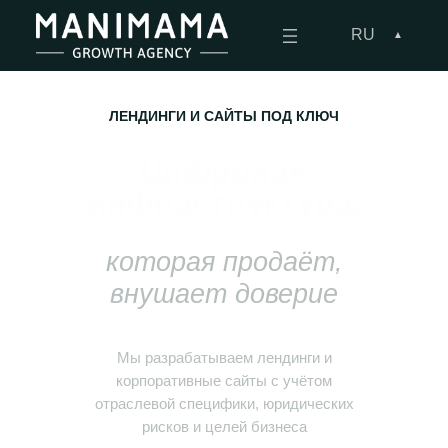
RU
ЛЕНДИНГИ И САЙТЫ ПОД КЛЮЧ
Цифровая
инфраструктура,
которая продаёт,
внушает доверие
Мы разрабатываем лендинги и
корпоративные сайты с учётом
отраслевой специфики, юридических
рисков и целей бизнеса