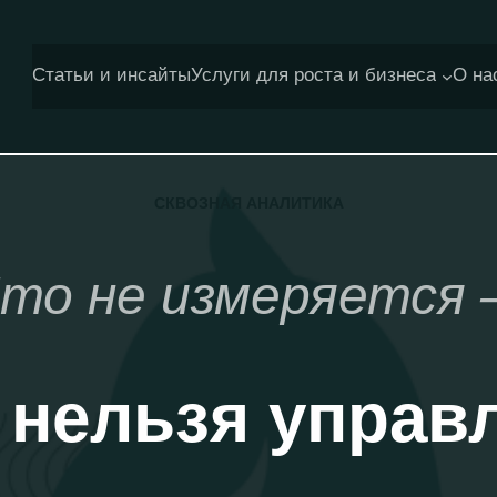
Статьи и инсайты
Услуги для роста и бизнеса
О на
СКВОЗНАЯ АНАЛИТИКА
то не измеряется
 нельзя управ