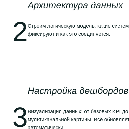
Архитектура данных
2
Строим логическую модель: какие систем
фиксируют и как это соединяется.
Настройка дешбордов
3
Визуализация данных: от базовых KPI д
мультиканальной картины. Всё обновляе
автоматически.