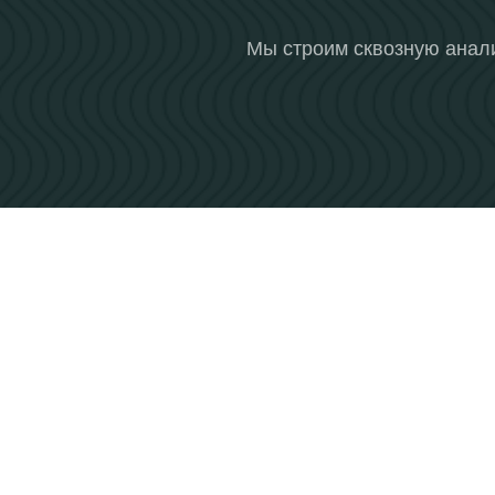
Мы строим сквозную аналит